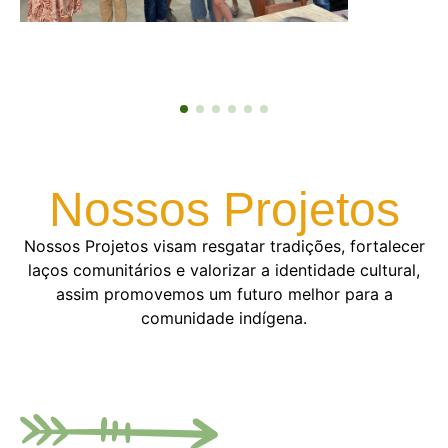
1
2
3
4
5
6
Nossos Projetos
Nossos Projetos visam resgatar tradições, fortalecer
laços comunitários e valorizar a identidade cultural,
assim promovemos um futuro melhor para a
comunidade indígena.