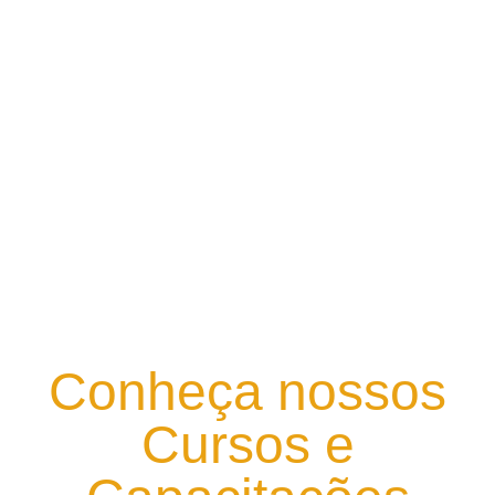
Cursos e
Projetos
Conheça nossos
Cursos e