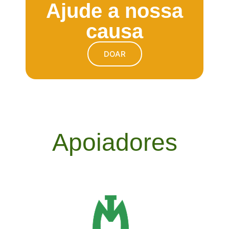
Ajude a nossa
causa
DOAR
Apoiadores