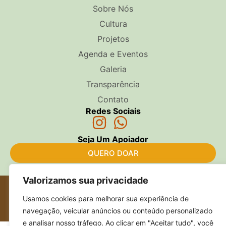
Sobre Nós
Cultura
Projetos
Agenda e Eventos
Galeria
Transparência
Contato
Redes Sociais
Seja Um Apoiador
QUERO DOAR
Valorizamos sua privacidade
Copyright 2025 AITUPAIRA – Todos os direitos reservados –
Desenvolvido por
Usamos cookies para melhorar sua experiência de
navegação, veicular anúncios ou conteúdo personalizado
e analisar nosso tráfego. Ao clicar em "Aceitar tudo", você