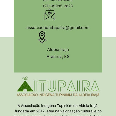
(27) 99985-2823
associacaoaitupaira@gmail.com
Aldeia Irajá
Aracruz, ES
A Associação Indígena Tupinkim da Aldeia Irajá,
fundada em 2012, atua na valorização cultural e no