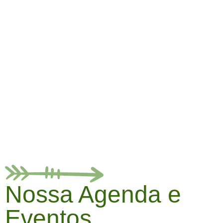
Agenda e
Eventos
Nossa Agenda e
Eventos