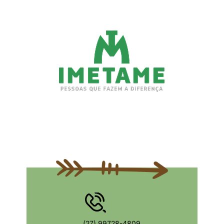
(27) 99728-4809